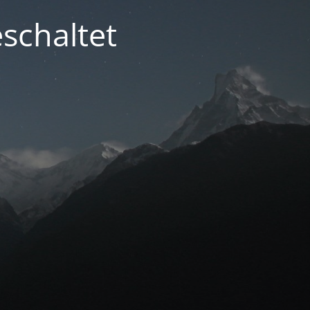
schaltet