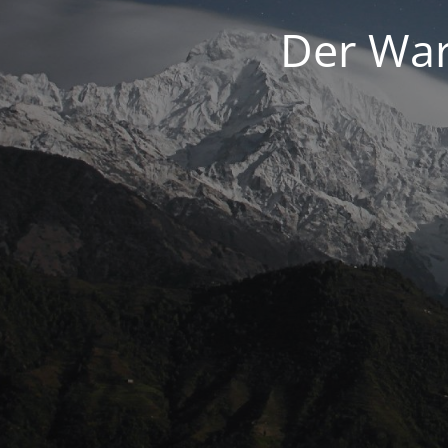
Der War