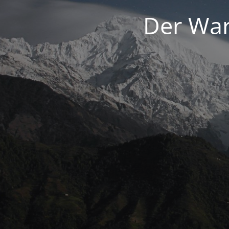
Der War