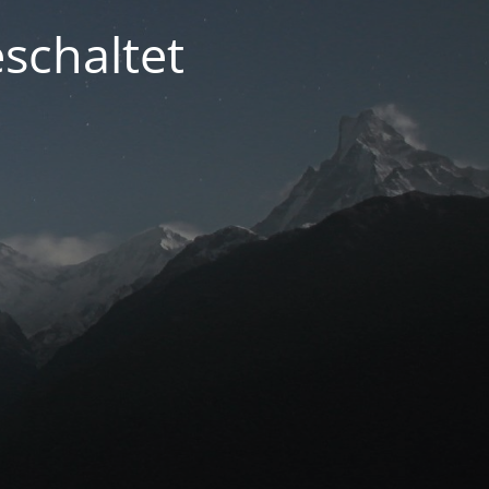
schaltet