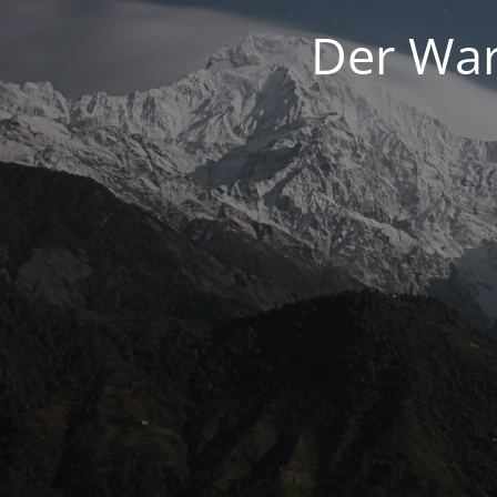
Der War