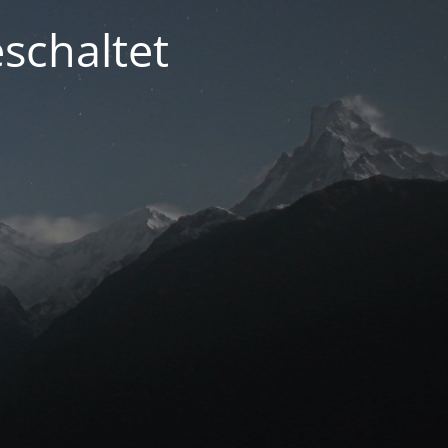
schaltet