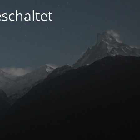
schaltet