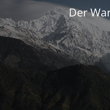
Der War