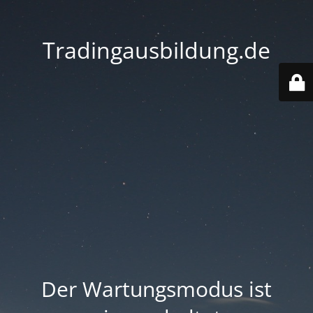
Tradingausbildung.de
Der Wartungsmodus ist