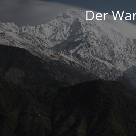
Der War