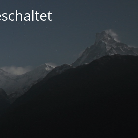
schaltet