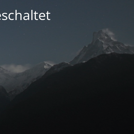
schaltet