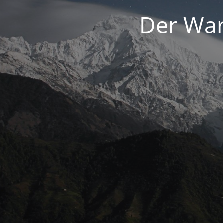
Der War