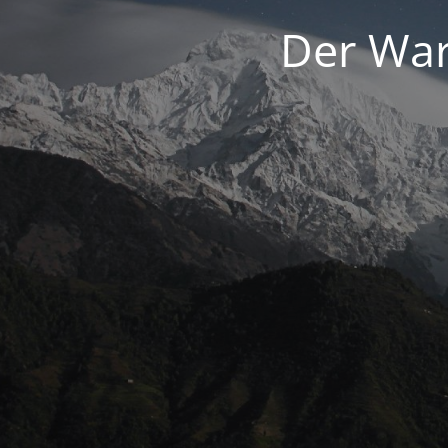
Der War