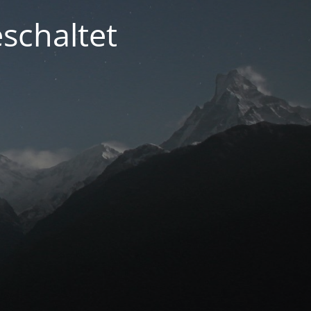
schaltet