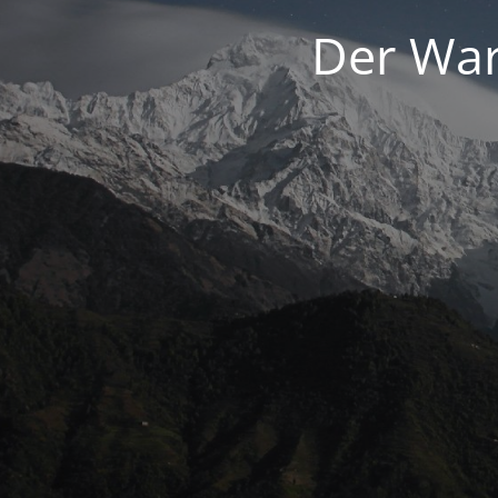
Der War