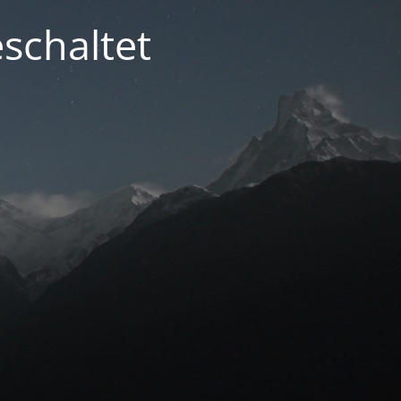
schaltet