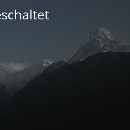
schaltet