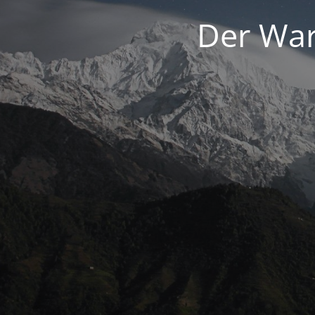
Der War