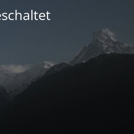
schaltet