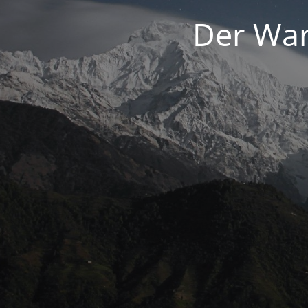
Der War