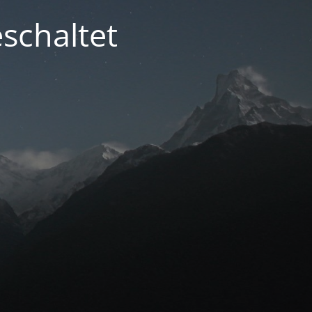
schaltet