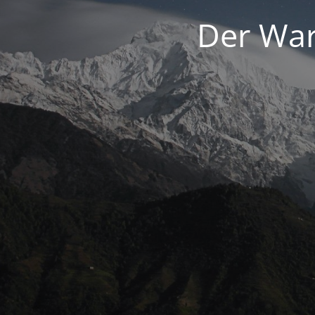
Der War