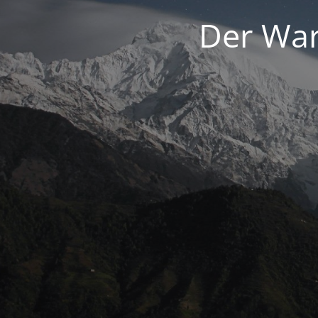
Der War