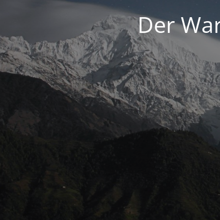
Der War