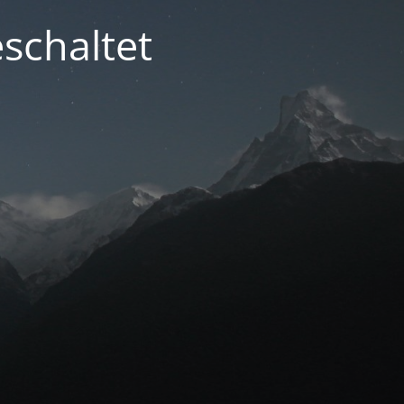
schaltet