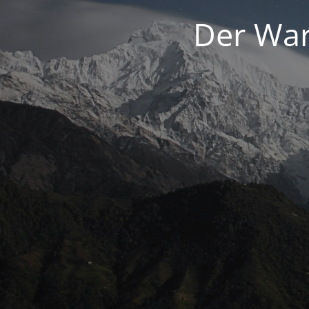
Der War