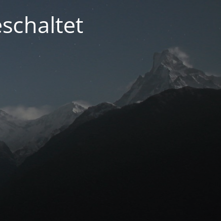
schaltet