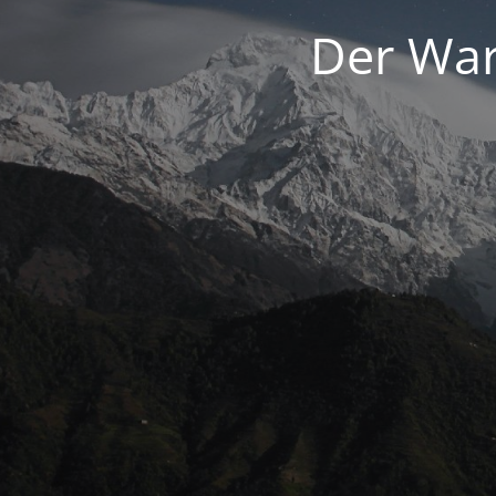
Der War