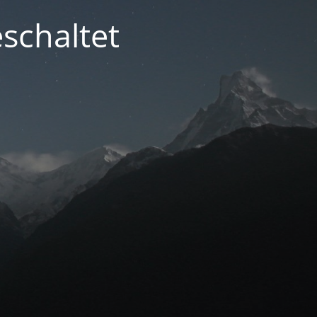
schaltet