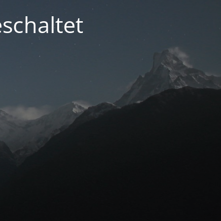
schaltet