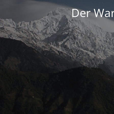
Der War