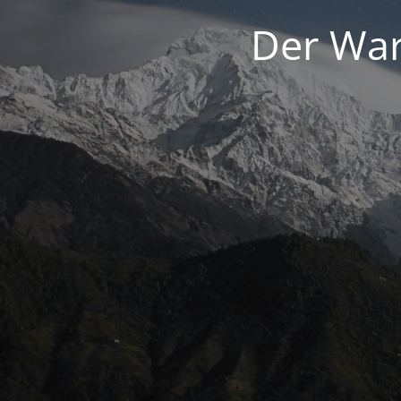
Der War