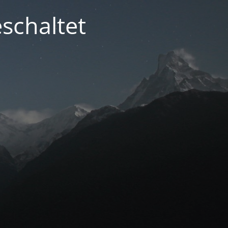
schaltet