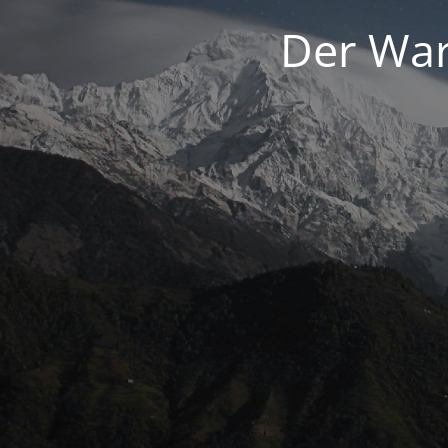
Der War