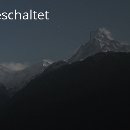
schaltet